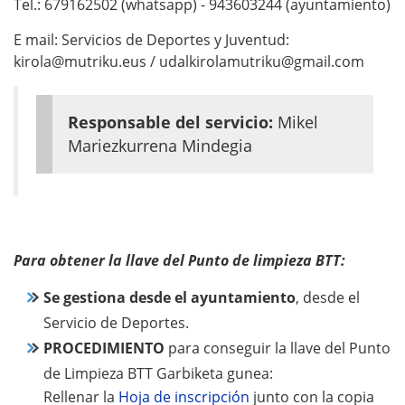
Tel.: 679162502 (whatsapp) - 943603244 (ayuntamiento)
E mail: Servicios de Deportes y Juventud:
kirola@mutriku.eus / udalkirolamutriku@gmail.com
Responsable del servicio:
Mikel
Mariezkurrena Mindegia
Para obtener la llave del Punto de limpieza BTT:
Se gestiona desde el ayuntamiento
, desde el
Servicio de Deportes.
PROCEDIMIENTO
para conseguir la llave del Punto
de Limpieza BTT Garbiketa gunea:
Rellenar la
Hoja de inscripción
junto con la copia