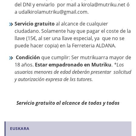
del DNI y enviarlo por mail a kirola@mutriku.net ó
a udalkirolamutriku@gmail.com.
Servicio gratuito
al alcance de cualquier
ciudadano. Solamente hay que pagar el coste de la
llave (15€, al ser una llave especial, ya que no se
puede hacer copia) en la Ferreteria ALDANA.
Condición
que cumplir: Ser mutrikuarra mayor de
18 años.
Estar empadronado en Mutriku
.
*
Los
usuarios menores de edad deberán presentar solicitud
y autorización expresa de lxs tutores.
Servicio gratuito al alcance de todas y todos
N
EUSKARA