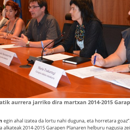
atik aurrera jarriko dira martxan 2014-2015 Gara
an
egin ahal izatea da lortu nahi duguna, eta horretara goaz
a alkateak 2014-2015 Garapen Planaren helburu nagusia ze