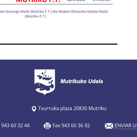
Txurruka plaza 20830 Mutriku
o 943 60 32 44
Fax 943 60 36 92
ENVIAR U