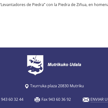
 “Levantadores de Piedra” con la Piedra de Ziñua, en homena
Txurruka plaza 20830 Mutriku
o 943 60 32 44
Fax 943 60 36 92
ENVIAR U