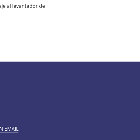
je al levantador de
N EMAIL