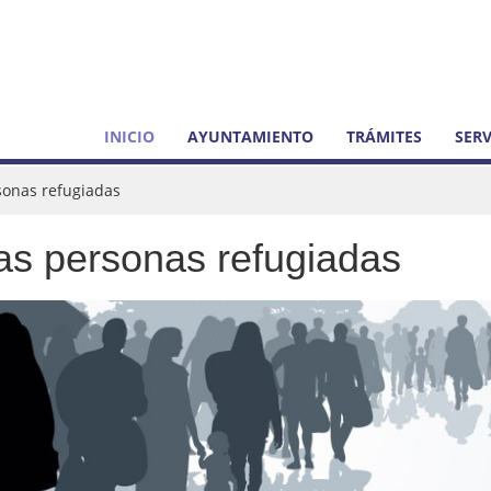
INICIO
AYUNTAMIENTO
TRÁMITES
SERV
rsonas refugiadas
las personas refugiadas