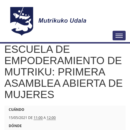
N
Togg
a
ESCUELA DE
v
e
EMPODERAMIENTO DE
g
MUTRIKU: PRIMERA
a
ASAMBLEA ABIERTA DE
c
i
MUJERES
ó
n
h
CUÁNDO
t
15/05/2021
DE
11:00
A
12:00
t
DÓNDE