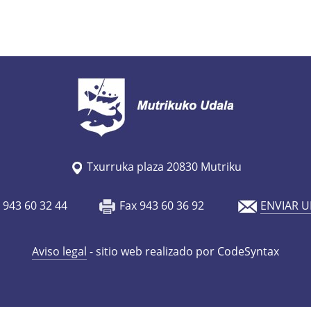
Txurruka plaza 20830 Mutriku
o 943 60 32 44
Fax 943 60 36 92
ENVIAR U
Aviso legal
- sitio web realizado por CodeSyntax