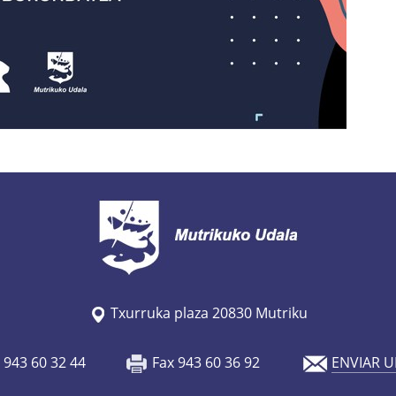
Txurruka plaza 20830 Mutriku
o 943 60 32 44
Fax 943 60 36 92
ENVIAR U