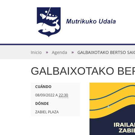
N
a
v
U
Inicio
Agenda
GALBAIXOTAKO BERTSO SAI
e
s
g
GALBAIXOTAKO BE
t
a
e
c
d
h
CUÁNDO
i
e
t
08/09/2022
A
22:30
ó
s
t
DÓNDE
n
t
p
ZABIEL PLAZA
á
s
a
: