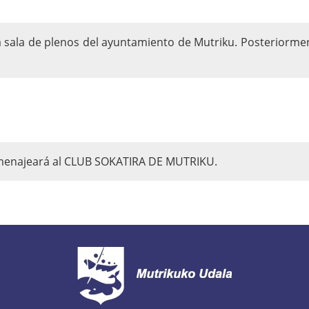
la sala de plenos del ayuntamiento de Mutriku. Posteriorme
menajeará al CLUB SOKATIRA DE MUTRIKU.