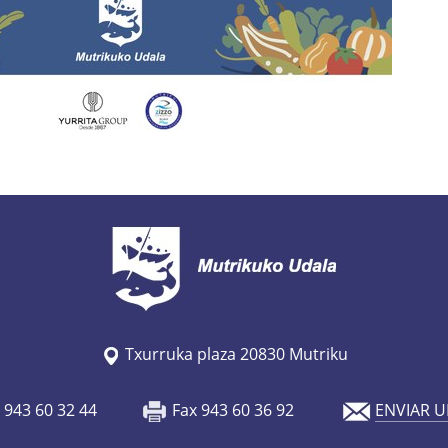
Txurruka plaza 20830 Mutriku
o 943 60 32 44
Fax 943 60 36 92
ENVIAR U