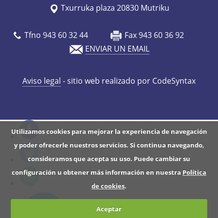
/
Txurruka plaza 20830 Mutriku
e
s
Tfno 943 60 32 44
Fax 943 60 36 92
/
ENVIAR UN EMAIL
a
g
Aviso legal
- sitio web realizado por CodeSyntax
e
n
d
a
Utilizamos cookies para mejorar la experiencia de navegación
/
y poder ofrecerle nuestros servicios. Si continua navegando,
m
consideramos que acepta su uso. Puede cambiar su
e
configuración u obtener más información en nuestra
Política
r
de cookies
.
c
a
Aceptar