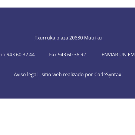
Txurruka plaza 20830 Mutriku
o 943 60 32 44
Fax 943 60 36 92
ENVIAR U
Aviso legal
- sitio web realizado por CodeSyntax