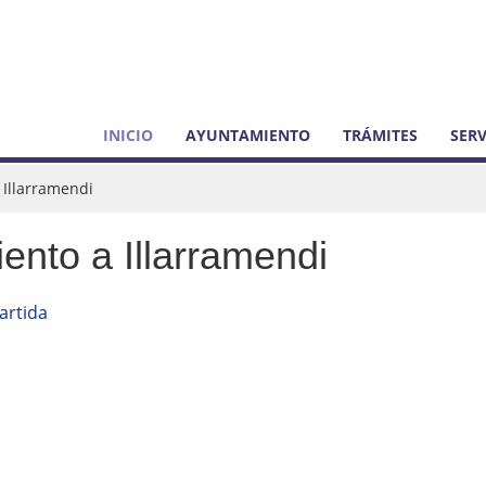
INICIO
AYUNTAMIENTO
TRÁMITES
SERV
 Illarramendi
ento a Illarramendi