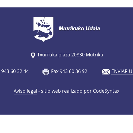
Txurruka plaza 20830 Mutriku
o 943 60 32 44
Fax 943 60 36 92
ENVIAR U
Aviso legal
- sitio web realizado por CodeSyntax