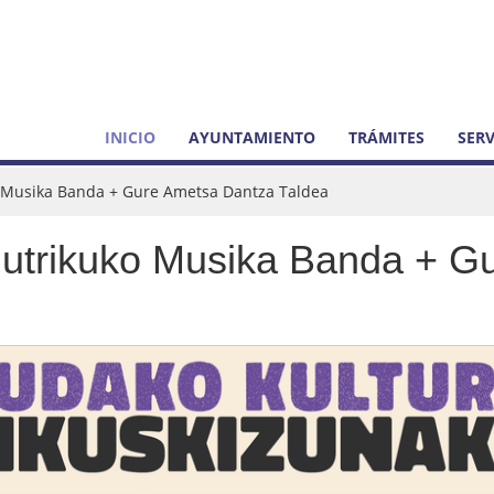
INICIO
AYUNTAMIENTO
TRÁMITES
SERV
Musika Banda + Gure Ametsa Dantza Taldea
rikuko Musika Banda + Gu