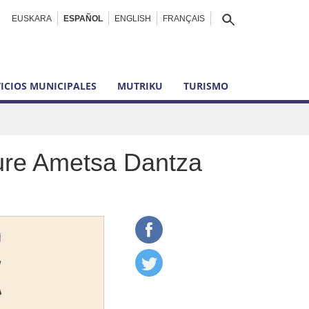
EUSKARA
ESPAÑOL
ENGLISH
FRANÇAIS
ICIOS MUNICIPALES
MUTRIKU
TURISMO
re Ametsa Dantza