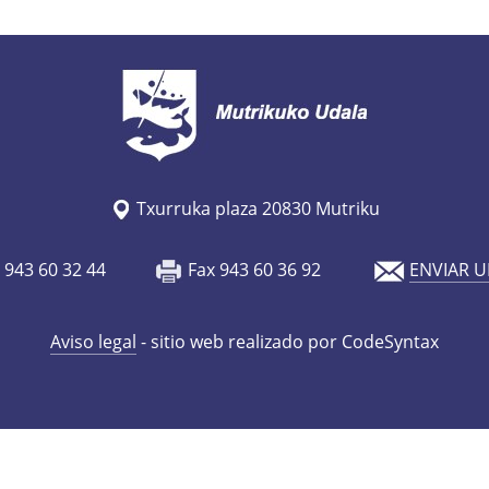
Txurruka plaza 20830 Mutriku
o 943 60 32 44
Fax 943 60 36 92
ENVIAR U
Aviso legal
- sitio web realizado por CodeSyntax