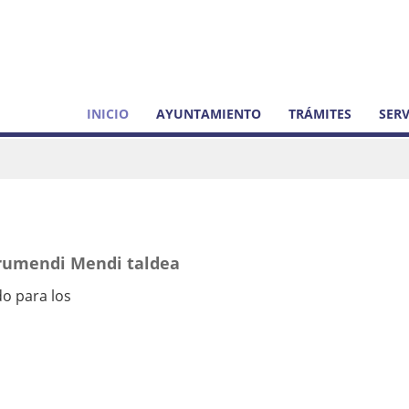
INICIO
AYUNTAMIENTO
TRÁMITES
SERV
rumendi Mendi taldea
do para los