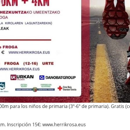
0m para los niños de primaria (3º-6º de primaria). Gratis (
m. Inscripción 15€: www.herrikrosa.eus