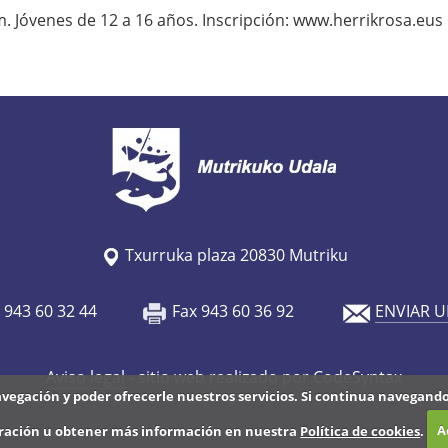
. Jóvenes de 12 a 16 años. Inscripción: www.herrikrosa.eus
Txurruka plaza 20830 Mutriku
o 943 60 32 44
Fax 943 60 36 92
ENVIAR U
Aviso legal
- sitio web realizado por CodeSyntax
avegación y poder ofrecerle nuestros servicios. Si continua navegan
ración u obtener más información en nuestra
Política de cookies
.
A