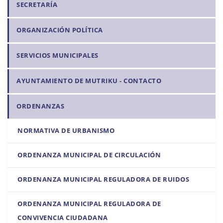
SECRETARÍA
v
e
ORGANIZACIÓN POLÍTICA
g
a
SERVICIOS MUNICIPALES
c
i
AYUNTAMIENTO DE MUTRIKU - CONTACTO
ó
n
ORDENANZAS
NORMATIVA DE URBANISMO
ORDENANZA MUNICIPAL DE CIRCULACIÓN
ORDENANZA MUNICIPAL REGULADORA DE RUIDOS
ORDENANZA MUNICIPAL REGULADORA DE
CONVIVENCIA CIUDADANA