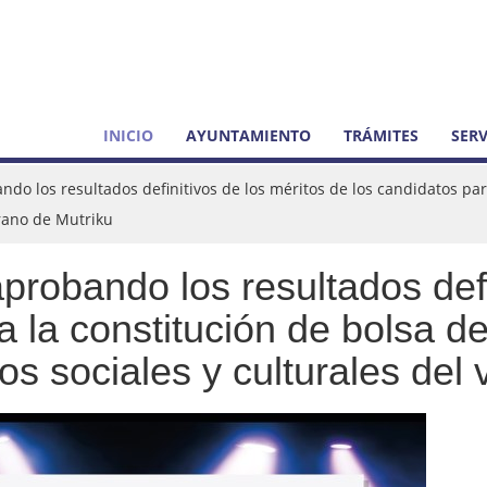
INICIO
AYUNTAMIENTO
TRÁMITES
SERV
ndo los resultados definitivos de los méritos de los candidatos par
erano de Mutriku
aprobando los resultados defi
a la constitución de bolsa d
os sociales y culturales del