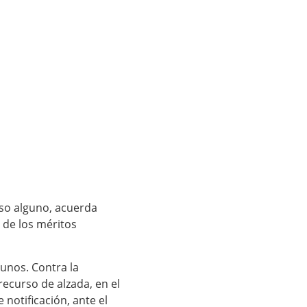
urso alguno, acuerda
 de los méritos
unos. Contra la
recurso de alzada, en el
 notificación, ante el