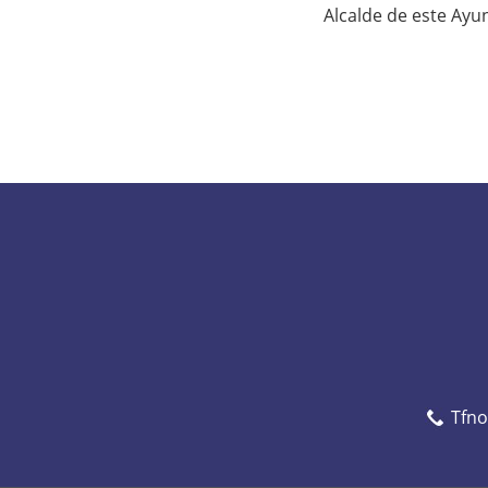
Alcalde de este Ayu
Tfn