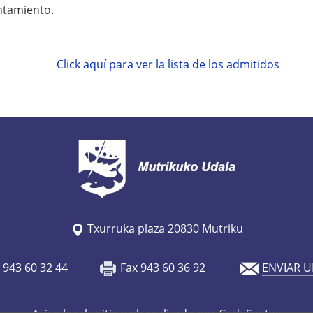
ntamiento.
Click aquí para ver la lista de los admitidos
Txurruka plaza 20830 Mutriku
o 943 60 32 44
Fax 943 60 36 92
ENVIAR U