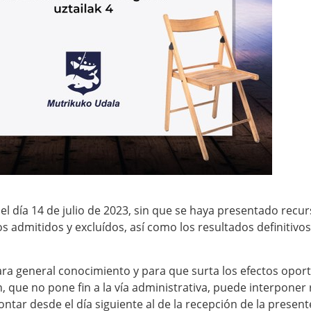
 el día 14 de julio de 2023, sin que se haya presentado rec
los admitidos y excluídos, así como los resultados definitivos
ara general conocimiento y para que surta los efectos oport
, que no pone fin a la vía administrativa, puede interponer 
tar desde el día siguiente al de la recepción de la presente