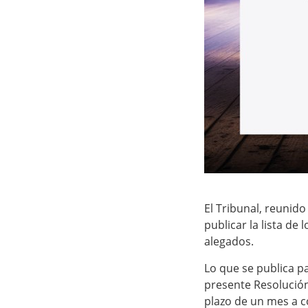
El Tribunal, reunido
publicar la lista de 
alegados.
Lo que se publica p
presente Resolución
plazo de un mes a con