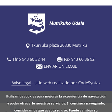
Txurruka plaza 20830 Mutriku
Tfno 943 60 32 44
Fax 943 60 36 92
ENVIAR UN EMAIL
Aviso legal
- sitio web realizado por CodeSyntax
Utilizamos cookies para mejorar la experiencia de navegación
y poder ofrecerle nuestros servicios. Si continua navegando,
consideramos que acepta su uso. Puede cambiar su