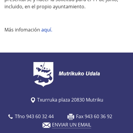
incluido, en el propio ayuntamiento.
Más infomación
aquí.
Txurruka plaza 20830 Mutriku
Tfno 943 60 32 44
Fax 943 60 36 92
ENVIAR UN EMAIL