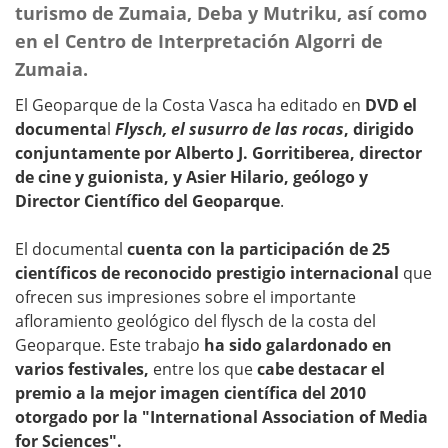
turismo de Zumaia, Deba y Mutriku, así como
en el Centro de Interpretación Algorri de
Zumaia.
El Geoparque de la Costa Vasca ha editado en
DVD el
documenta
l
Flysch, el susurro de las rocas
, dirigido
conjuntamente por Alberto J. Gorritiberea, director
de cine y guionista, y Asier Hilario, geólogo y
Director Científico del Geoparque
.
El documental
cuenta con la participación de 25
científicos de reconocido prestigio internacional
que
ofrecen sus impresiones sobre el importante
afloramiento geológico del flysch de la costa del
Geoparque. Este trabajo
ha sido galardonado en
varios festivales,
entre los que
cabe destacar el
premio a la mejor imagen científica del 2010
otorgado por la "International Association of Media
for Sciences".