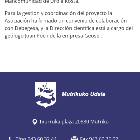
Mancomunidad de Urola Kosta.
Para la gestión y coordinación del proyecto la
Asociación ha firmado un convenio de colaboración
con Debegesa, y la Dirección científica está a cargo del
geólogo Joan Poch de la empresa Geosei.
Txurruka plaza 20830 Mutriku
Tfno 943 60 32 44
Fax 943 60 36 92