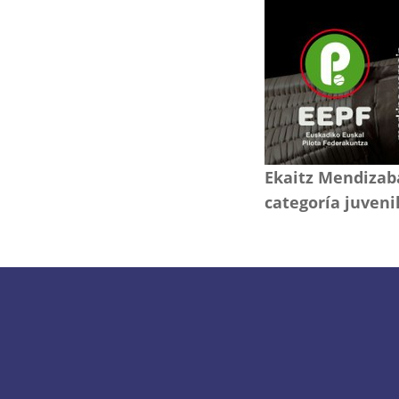
Ekaitz Mendizaba
categoría juvenil