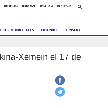
EUSKARA
ESPAÑOL
ENGLISH
FRANÇAIS
ICIOS MUNICIPALES
MUTRIKU
TURISMO
rkina-Xemein el 17 de