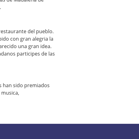
.
estaurante del pueblo.
ido con gran alegria la
arecido una gran idea.
danos participes de las
es han sido premiados
e musica,