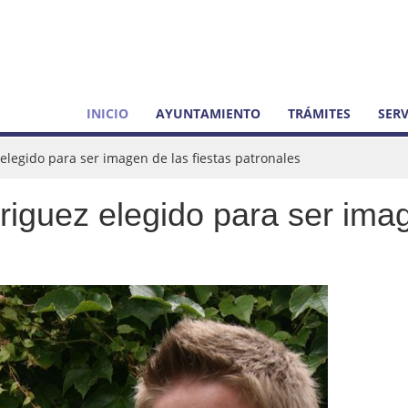
INICIO
AYUNTAMIENTO
TRÁMITES
SERV
 elegido para ser imagen de las fiestas patronales
driguez elegido para ser imag