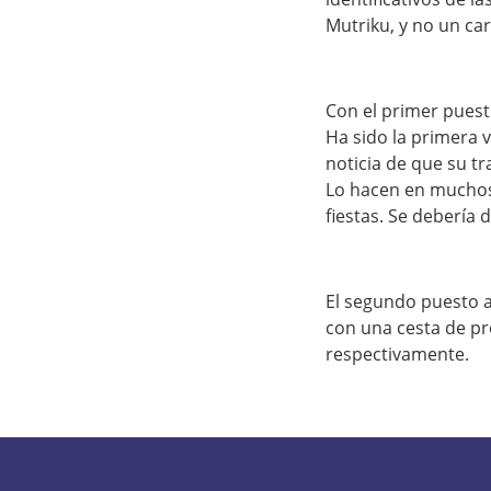
Mutriku, y no un car
Con el primer pues
Ha sido la primera 
noticia de que su t
Lo hacen en muchos 
fiestas. Se debería 
El segundo puesto a
con una cesta de pr
respectivamente.