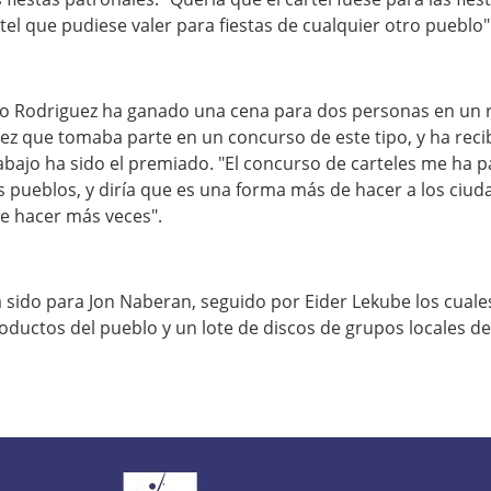
tel que pudiese valer para fiestas de cualquier otro pueblo"
to Rodriguez ha ganado una cena para dos personas en un r
vez que tomaba parte en un concurso de este tipo, y ha recib
rabajo ha sido el premiado. "El concurso de carteles me ha p
pueblos, y diría que es una forma más de hacer a los ciuda
de hacer más veces".
 sido para Jon Naberan, seguido por Eider Lekube los cual
oductos del pueblo y un lote de discos de grupos locales d