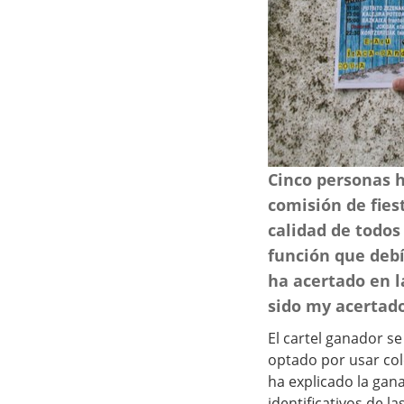
Cinco personas h
comisión de fies
calidad de todos
función que debí
ha acertado en l
sido my acertado
El cartel ganador 
optado por usar colo
ha explicado la gan
identificativos de l