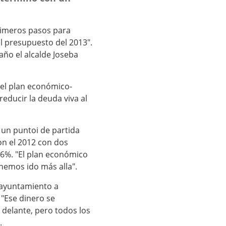
rimeros pasos para
l presupuesto del 2013".
año el alcalde Joseba
el plan económico-
reducir la deuda viva al
 un puntoi de partida
on el 2012 con dos
06%. "El plan económico
hemos ido más alla".
 ayuntamiento a
 "Ese dinero se
 delante, pero todos los
.