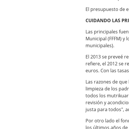
El presupuesto de e
CUIDANDO LAS PRI
Las principales fue
Municipal (FFFM) y 
municipales).
El 2013 se preveé r
refiere, el 2012 se
euros. Con las tasa
Las razones de que l
limpieza de los pad
todos los mutrikuar
revisión y acondici
justa para todos", ac
Por otro lado el fon
los últimos años de 