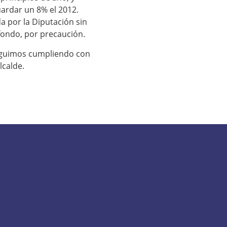
uardar un 8% el 2012.
a por la Diputación sin
fondo, por precaución.
eguimos cumpliendo con
lcalde.