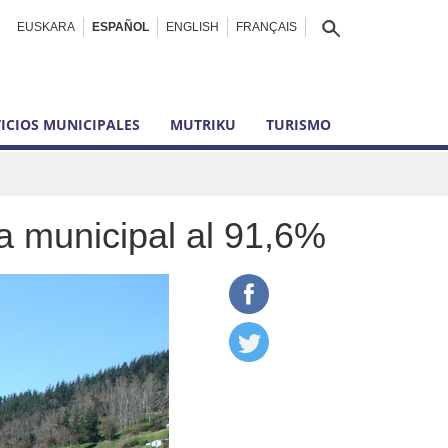
EUSKARA
ESPAÑOL
ENGLISH
FRANÇAIS
ICIOS MUNICIPALES
MUTRIKU
TURISMO
a municipal al 91,6%