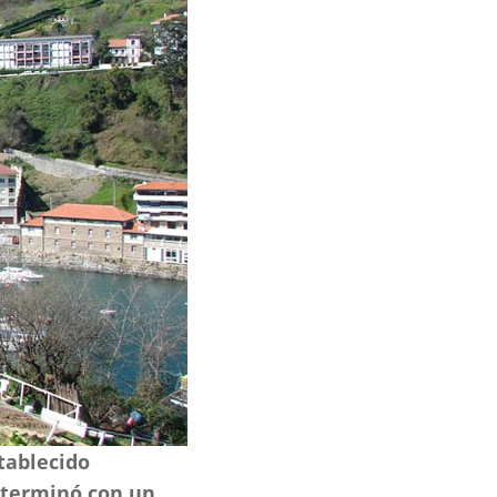
tablecido
 terminó con un