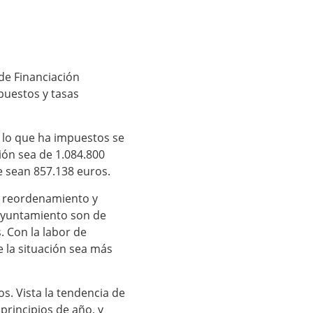
 de Financiación
puestos y tasas
n lo que ha impuestos se
ión sea de 1.084.800
e sean 857.138 euros.
el reordenamiento y
 ayuntamiento son de
. Con la labor de
 la situación sea más
s. Vista la tendencia de
principios de año, y