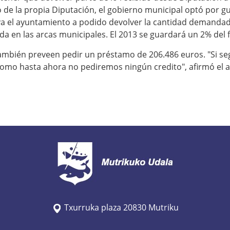
o de la propia Diputación, el gobierno municipal optó por g
va el ayuntamiento a podido devolver la cantidad demandad
da en las arcas municipales. El 2013 se guardará un 2% del 
ambién preveen pedir un préstamo de 206.486 euros. "Si s
omo hasta ahora no pediremos ningún credito", afirmó el a
Txurruka plaza 20830 Mutriku