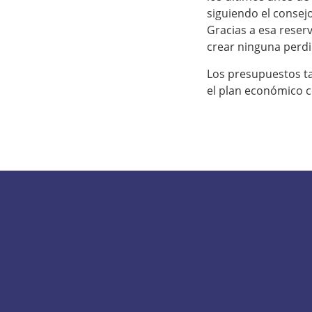
siguiendo el consej
Gracias a esa reser
crear ninguna perdi
Los presupuestos t
el plan económico c