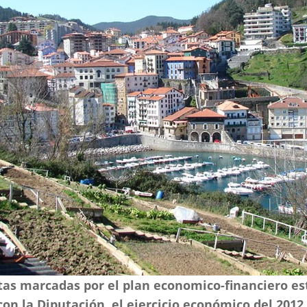
tas marcadas por el plan economico-financiero es
n la Diputación, el ejercicio económico del 2012