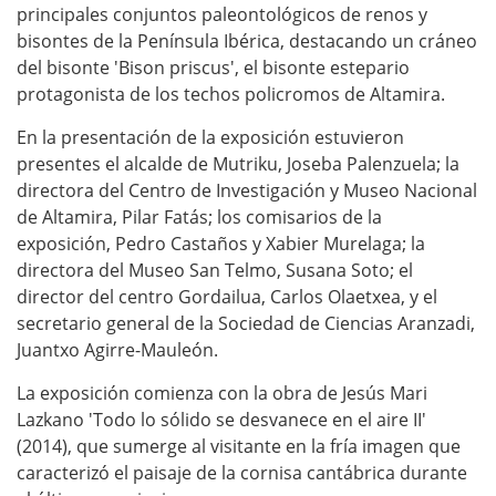
principales conjuntos paleontológicos de renos y
bisontes de la Península Ibérica, destacando un cráneo
del bisonte 'Bison priscus', el bisonte estepario
protagonista de los techos policromos de Altamira.
En la presentación de la exposición estuvieron
presentes el alcalde de Mutriku, Joseba Palenzuela; la
directora del Centro de Investigación y Museo Nacional
de Altamira, Pilar Fatás; los comisarios de la
exposición, Pedro Castaños y Xabier Murelaga; la
directora del Museo San Telmo, Susana Soto; el
director del centro Gordailua, Carlos Olaetxea, y el
secretario general de la Sociedad de Ciencias Aranzadi,
Juantxo Agirre-Mauleón.
La exposición comienza con la obra de Jesús Mari
Lazkano 'Todo lo sólido se desvanece en el aire II'
(2014), que sumerge al visitante en la fría imagen que
caracterizó el paisaje de la cornisa cantábrica durante