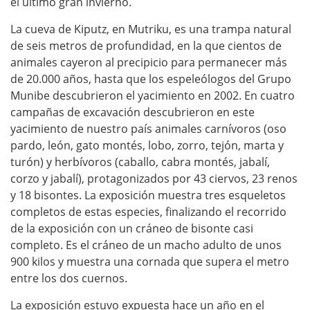
el último gran invierno.
La cueva de Kiputz, en Mutriku, es una trampa natural
de seis metros de profundidad, en la que cientos de
animales cayeron al precipicio para permanecer más
de 20.000 años, hasta que los espeleólogos del Grupo
Munibe descubrieron el yacimiento en 2002. En cuatro
campañas de excavación descubrieron en este
yacimiento de nuestro país animales carnívoros (oso
pardo, león, gato montés, lobo, zorro, tejón, marta y
turón) y herbívoros (caballo, cabra montés, jabalí,
corzo y jabalí), protagonizados por 43 ciervos, 23 renos
y 18 bisontes. La exposición muestra tres esqueletos
completos de estas especies, finalizando el recorrido
de la exposición con un cráneo de bisonte casi
completo. Es el cráneo de un macho adulto de unos
900 kilos y muestra una cornada que supera el metro
entre los dos cuernos.
La exposición estuvo expuesta hace un año en el