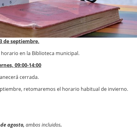
13 de septiembre,
orario en la Biblioteca municipal.
ernes, 09:00-14:00
anecerá cerrada.
septiembre, retomaremos el horario habitual de invierno.
9 de agosto,
ambos incluidos
.