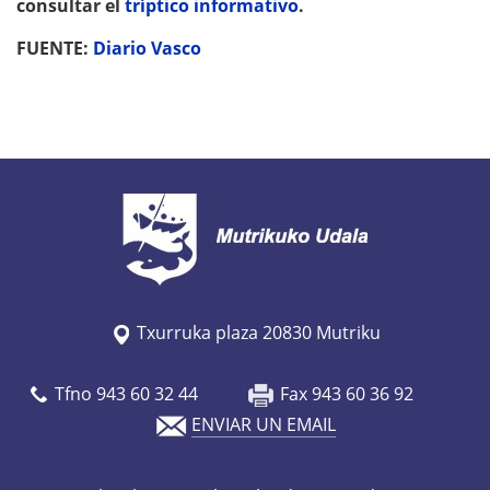
consultar el
tríptico informativo
.
FUENTE:
Diario Vasco
Txurruka plaza 20830 Mutriku
Tfno 943 60 32 44
Fax 943 60 36 92
ENVIAR UN EMAIL