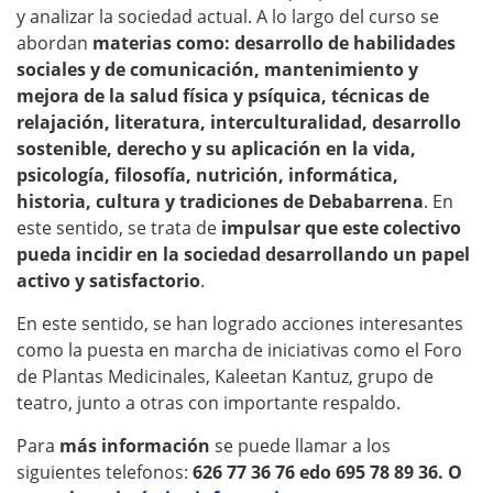
y analizar la sociedad actual. A lo largo del curso se
abordan
materias como: desarrollo de habilidades
sociales y de comunicación, mantenimiento y
mejora de la salud física y psíquica, técnicas de
relajación, literatura, interculturalidad, desarrollo
sostenible, derecho y su aplicación en la vida,
psicología, filosofía, nutrición, informática,
historia, cultura y tradiciones de Debabarrena
. En
este sentido, se trata de
impulsar que este colectivo
pueda incidir en la sociedad desarrollando un papel
activo y satisfactorio
.
En este sentido, se han logrado acciones interesantes
como la puesta en marcha de iniciativas como el Foro
de Plantas Medicinales, Kaleetan Kantuz, grupo de
teatro, junto a otras con importante respaldo.
Para
más información
se puede llamar a los
siguientes telefonos:
626 77 36 76 edo 695 78 89 36.
O