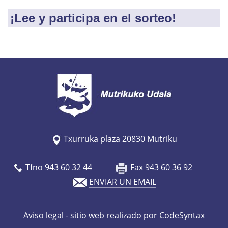
¡Lee y participa en el sorteo!
Txurruka plaza 20830 Mutriku
Tfno 943 60 32 44
Fax 943 60 36 92
ENVIAR UN EMAIL
Aviso legal
- sitio web realizado por CodeSyntax