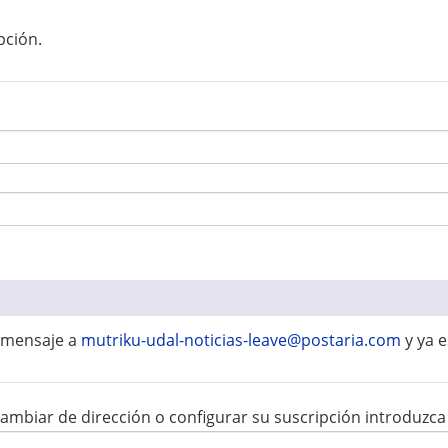
pción.
un mensaje a
mutriku-udal-noticias-leave@postaria.com
y ya e
cambiar de dirección o configurar su suscripción introduzca 