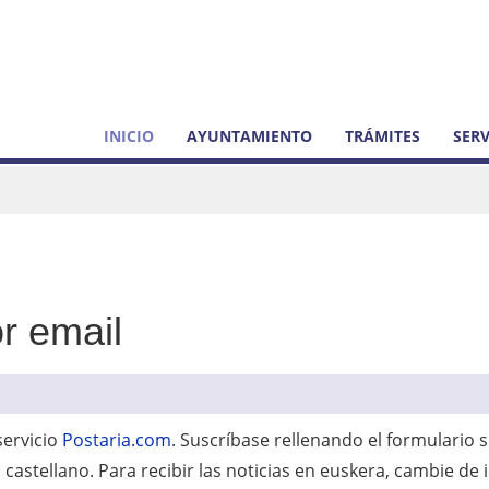
INICIO
AYUNTAMIENTO
TRÁMITES
SERV
or email
servicio
Postaria.com
. Suscríbase rellenando el formulario si
 castellano. Para recibir las noticias en euskera, cambie de 