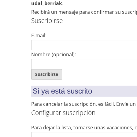
q
udal_berriak
.
u
Recibirá un mensaje para confirmar su suscri
í
Suscribirse
:
E-mail:
Nombre (opcional):
Si ya está suscrito
Para cancelar la suscripción, es fácil. Envíe 
Configurar suscripción
Para dejar la lista, tomarse unas vacaciones, 