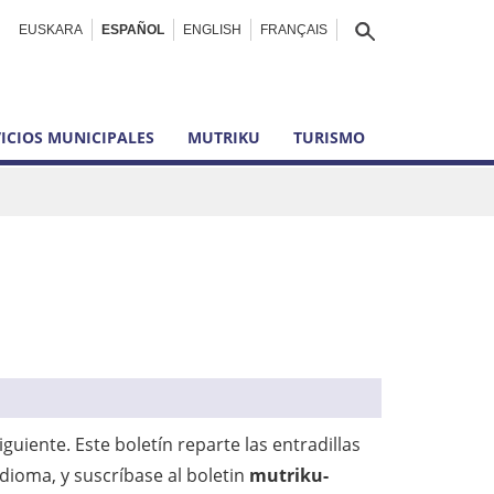
EUSKARA
ESPAÑOL
ENGLISH
FRANÇAIS
ICIOS MUNICIPALES
MUTRIKU
TURISMO
guiente. Este boletín reparte las entradillas
idioma, y suscríbase al boletin
mutriku-