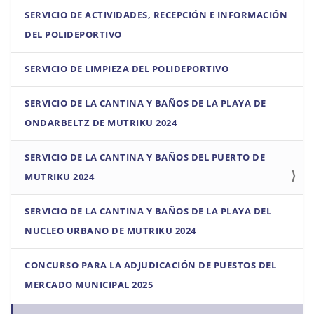
e
SERVICIO DE ACTIVIDADES, RECEPCIÓN E INFORMACIÓN
g
DEL POLIDEPORTIVO
a
c
SERVICIO DE LIMPIEZA DEL POLIDEPORTIVO
i
ó
SERVICIO DE LA CANTINA Y BAÑOS DE LA PLAYA DE
n
ONDARBELTZ DE MUTRIKU 2024
SERVICIO DE LA CANTINA Y BAÑOS DEL PUERTO DE
MUTRIKU 2024
SERVICIO DE LA CANTINA Y BAÑOS DE LA PLAYA DEL
NUCLEO URBANO DE MUTRIKU 2024
CONCURSO PARA LA ADJUDICACIÓN DE PUESTOS DEL
MERCADO MUNICIPAL 2025