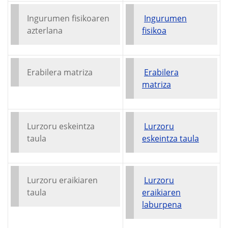
Ingurumen fisikoaren
Ingurumen
azterlana
fisikoa
Erabilera matriza
Erabilera
matriza
Lurzoru eskeintza
Lurzoru
taula
eskeintza taula
Lurzoru eraikiaren
Lurzoru
taula
eraikiaren
laburpena