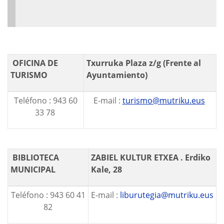
OFICINA DE
Txurruka Plaza z/g (Frente al
TURISMO
Ayuntamiento)
Teléfono : 943 60
E-mail :
turismo@mutriku.eus
33 78
BIBLIOTECA
ZABIEL KULTUR ETXEA . Erdiko
MUNICIPAL
Kale, 28
Teléfono : 943 60 41
E-mail :
liburutegia@mutriku.eus
82