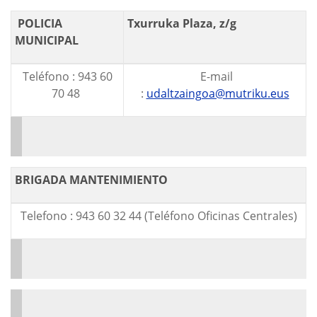
POLICIA
Txurruka Plaza, z/g
MUNICIPAL
Teléfono : 943 60
E-mail
70 48
:
udaltzaingoa@mutriku.eus
BRIGADA MANTENIMIENTO
Telefono : 943 60 32 44 (Teléfono Oficinas Centrales)