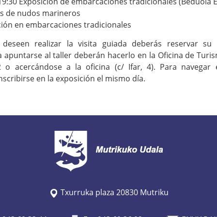
-19:30 Exposición de embarcaciones tradicionales (Beduola E
res de nudos marineros
ción en embarcaciones tradicionales
deseen realizar la visita guiada deberás reservar s
 apuntarse al taller deberán hacerlo en la Oficina de Tur
 o acercándose a la oficina (c/ Ifar, 4). Para navegar 
scribirse en la exposición el mismo día.
Txurruka plaza 20830 Mutriku