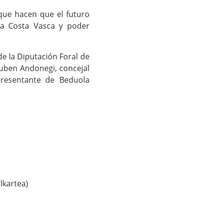
que hacen que el futuro
la Costa Vasca y poder
de la Diputación Foral de
Ruben Andonegi, concejal
presentante de Beduola
lkartea)