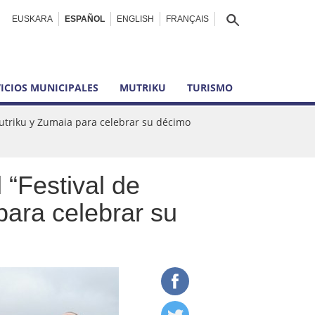
EUSKARA
ESPAÑOL
ENGLISH
FRANÇAIS
ICIOS MUNICIPALES
MUTRIKU
TURISMO
Mutriku y Zumaia para celebrar su décimo
 “Festival de
para celebrar su