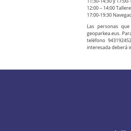
11:30-14:30 y 17:00
12:00 – 14:00 Talle
17:00-19:30 Navega
Las personas que 
geoparkea.eus. Para
teléfono 943192452
interesada deberá in