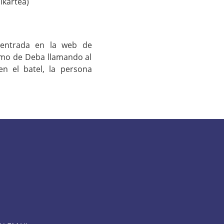
lkartea)
u entrada en la web de
ismo de Deba llamando al
en el batel, la persona