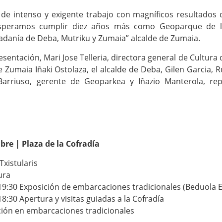
 de intenso y exigente trabajo con magníficos resultados 
“Esperamos cumplir diez años más como Geoparque de 
dadanía de Deba, Mutriku y Zumaia” alcalde de Zumaia.
sentación, Mari Jose Telleria, directora general de Cultura 
e Zumaia Iñaki Ostolaza, el alcalde de Deba, Gilen Garcia, 
 Barriuso, gerente de Geoparkea y Iñazio Manterola, re
bre | Plaza de la Cofradía
Txistularis
ura
-19:30 Exposición de embarcaciones tradicionales (Beduola E
18:30 Apertura y visitas guiadas a la Cofradía
ción en embarcaciones tradicionales