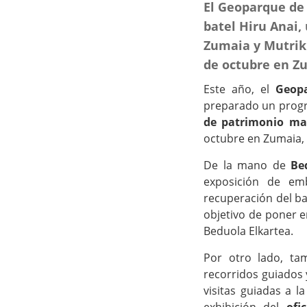
El Geoparque de 
batel Hiru Anai,
Zumaia y Mutriku.
de octubre en Zu
Este año, el
Geop
preparado un progra
de patrimonio marí
octubre en Zumaia, 
De la mano de
Be
exposición de emb
recuperación del ba
objetivo de poner e
Beduola Elkartea.
Por otro lado, ta
recorridos guiados 
visitas guiadas a 