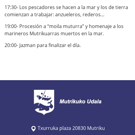
17:30- Los pescadores se hacen a la mar y los de tierra
comienzan a trabajar: anzueleros, rederos…
19:00- Procesión a “moila muturra” y homenaje a los
marineros Mutrikuarras muertos en la mar.
20:00- Jazman para finalizar el día.
Txurruka plaza 20830 Mutriku