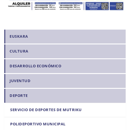
N
EUSKARA
a
CULTURA
v
e
DESARROLLO ECONÓMICO
g
a
JUVENTUD
c
i
DEPORTE
ó
n
SERVICIO DE DEPORTES DE MUTRIKU
POLIDEPORTIVO MUNICIPAL