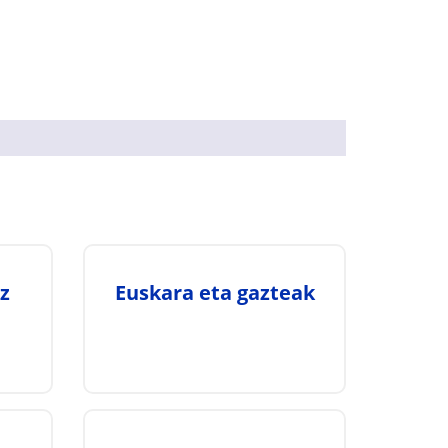
z
Euskara eta gazteak