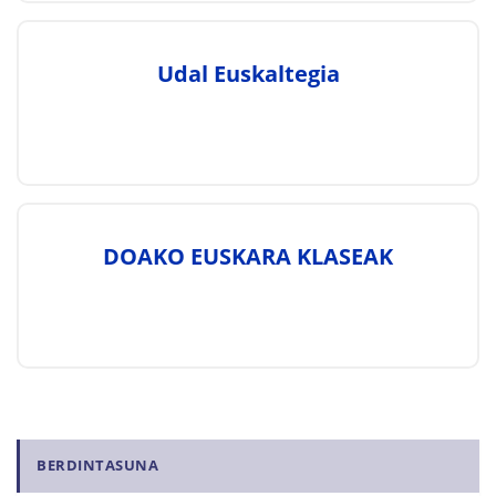
Udal Euskaltegia
DOAKO EUSKARA KLASEAK
N
BERDINTASUNA