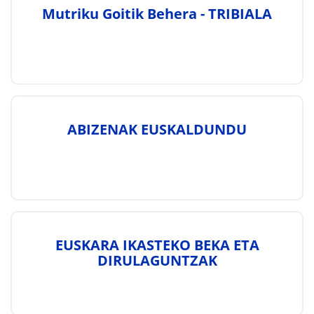
Mutriku Goitik Behera - TRIBIALA
ABIZENAK EUSKALDUNDU
EUSKARA IKASTEKO BEKA ETA
DIRULAGUNTZAK