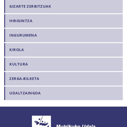
GIZARTE ZERBITZUAK
HIRIGINTZA
INGURUMENA
KIROLA
KULTURA
ZERGA-BILKETA
UDALTZAINGOA