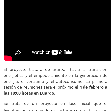
El proyecto tratará de avanzar hacia la transición
energética y el empoderamiento en la generación de
energía, el consumo y el autoconsumo. La primera
sesión de reuniones será el próximo
el 4 de febrero a
las 18:00 horas en Luardo.
Se trata de un proyecto en fase inicial que el
Ayuntamiento pretende estructurar con participación