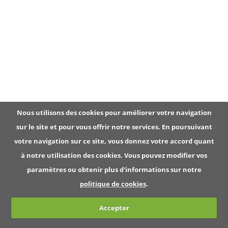
a
t
i
o
n
Nous utilisons des cookies pour améliorer votre navigation
sur le site et pour vous offrir notre services. En poursuivant
votre navigation sur ce site, vous donnez votre accord quant
à notre utilisation des cookies. Vous pouvez modifier vos
paramètres ou obtenir plus d'informations sur notre
politique de cookies
.
Accepter