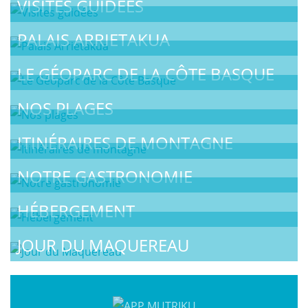
VISITES GUIDÉES
PALAIS ARRIETAKUA
LE GÉOPARC DE LA CÔTE BASQUE
NOS PLAGES
ITINÉRAIRES DE MONTAGNE
NOTRE GASTRONOMIE
HÉBERGEMENT
JOUR DU MAQUEREAU