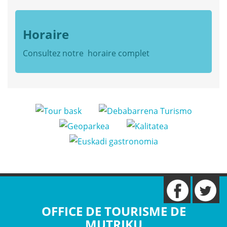
Horaire
Consultez notre
horaire complet
OFFICE DE TOURISME DE
MUTRIKU