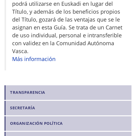
podrá utilizarse en Euskadi en lugar del
Título, y además de los beneficios propios
del Título, gozará de las ventajas que se le
asignan en esta Guía. Se trata de un Carnet
de uso individual, personal e intransferible
con validez en la Comunidad Autónoma
Vasca.
Más información
N
TRANSPARENCIA
a
SECRETARÍA
v
e
ORGANIZACIÓN POLÍTICA
g
a