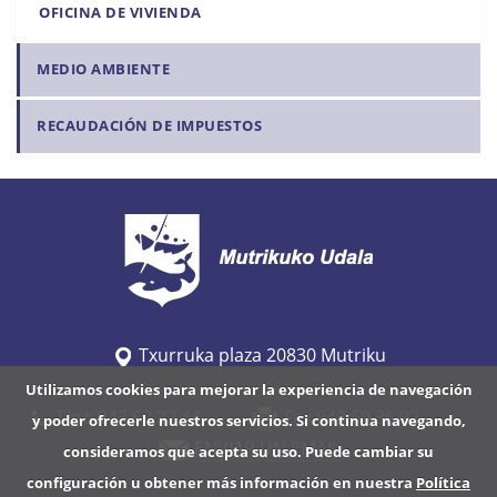
OFICINA DE VIVIENDA
MEDIO AMBIENTE
RECAUDACIÓN DE IMPUESTOS
Txurruka plaza 20830 Mutriku
Utilizamos cookies para mejorar la experiencia de navegación
Tfno 943 60 32 44
Fax 943 60 36 92
y poder ofrecerle nuestros servicios. Si continua navegando,
ENVIAR UN EMAIL
consideramos que acepta su uso. Puede cambiar su
configuración u obtener más información en nuestra
Política