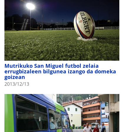
Mutrikuko San Miguel futbol zelaia
errugbizaleen bilgunea izango da domeka
goizean
2013/12/13