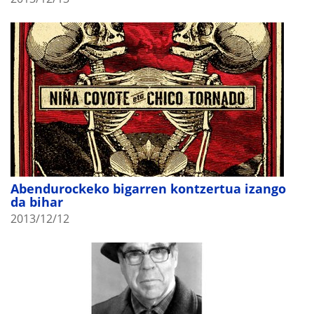
Abendurockeko bigarren kontzertua izango
da bihar
2013/12/12