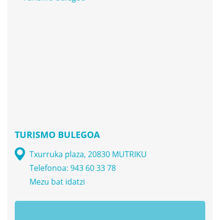
TURISMO BULEGOA
Txurruka plaza, 20830 MUTRIKU
Telefonoa: 943 60 33 78
Mezu bat idatzi