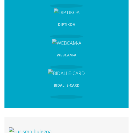
DIPTIKOA
WEBCAM-A
BIDALI E-CARD