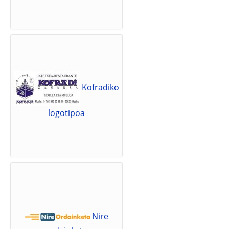
Kofradiko
logotipoa
Nire