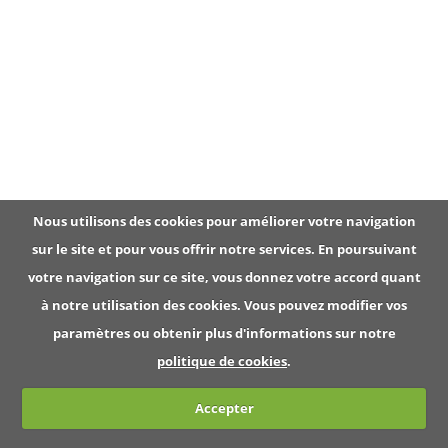
a
t
i
o
n
Nous utilisons des cookies pour améliorer votre navigation
sur le site et pour vous offrir notre services. En poursuivant
votre navigation sur ce site, vous donnez votre accord quant
à notre utilisation des cookies. Vous pouvez modifier vos
paramètres ou obtenir plus d'informations sur notre
politique de cookies
.
Accepter