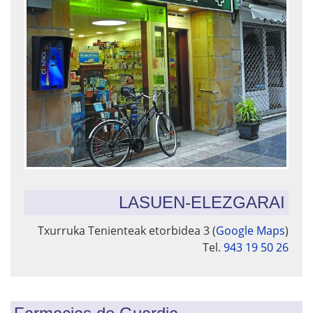
LASUEN-ELEZGARAI
Txurruka Tenienteak etorbidea 3 (
Google Maps
)
Tel.
943 19 50 26