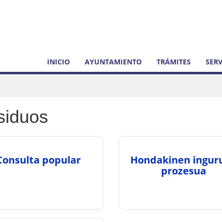
INICIO
AYUNTAMIENTO
TRÁMITES
SERV
siduos
Consulta popular
Hondakinen ingur
prozesua