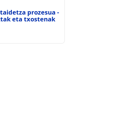
taidetza prozesua -
tak eta txostenak