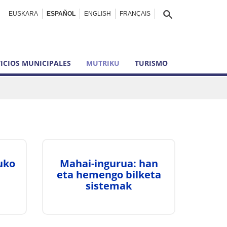
EUSKARA
ESPAÑOL
ENGLISH
FRANÇAIS
ICIOS MUNICIPALES
MUTRIKU
TURISMO
uko
Mahai-ingurua: han
eta hemengo bilketa
sistemak