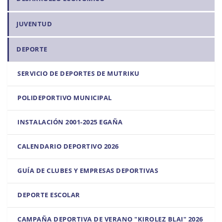
g
a
JUVENTUD
c
i
DEPORTE
ó
n
SERVICIO DE DEPORTES DE MUTRIKU
POLIDEPORTIVO MUNICIPAL
INSTALACIÓN 2001-2025 EGAÑA
CALENDARIO DEPORTIVO 2026
GUÍA DE CLUBES Y EMPRESAS DEPORTIVAS
DEPORTE ESCOLAR
CAMPAÑA DEPORTIVA DE VERANO "KIROLEZ BLAI" 2026